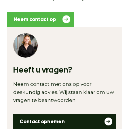
Neem contact op
Heeft u vragen?
Neem contact met ons op voor
deskundig advies. Wij staan klaar om uw
vragen te beantwoorden.
Contact opnemen