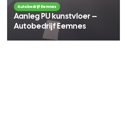
Autobedrijf Eemnes
Aanleg PU kunstvloer –
Autobedrijf Eemnes