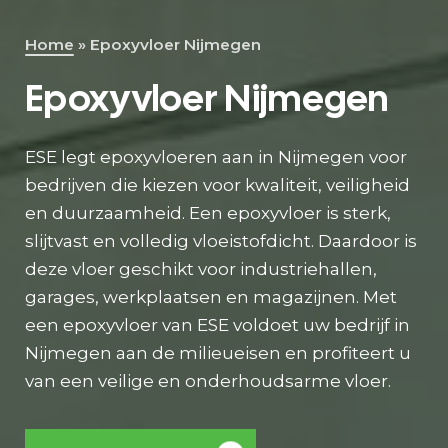
Home
»
Epoxyvloer Nijmegen
Direct contact
Epoxyvloer Nijmegen
ESE legt epoxyvloeren aan in Nijmegen voor
bedrijven die kiezen voor kwaliteit, veiligheid
en duurzaamheid. Een epoxyvloer is sterk,
slijtvast en
volledig
vloeistofdicht. Daardoor is
deze vloer geschikt voor industriehallen,
garages, werkplaatsen en magazijnen. Met
een epoxyvloer van ESE voldoet uw bedrijf in
Nijmegen aan de milieueisen en profiteert u
van een
veilige en
onderhoudsarme vloer.