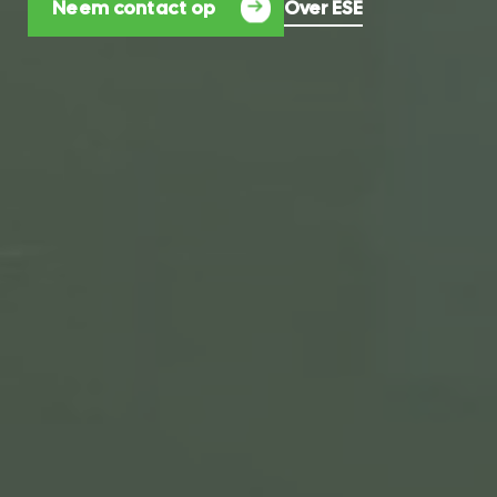
Neem contact op
Over ESE