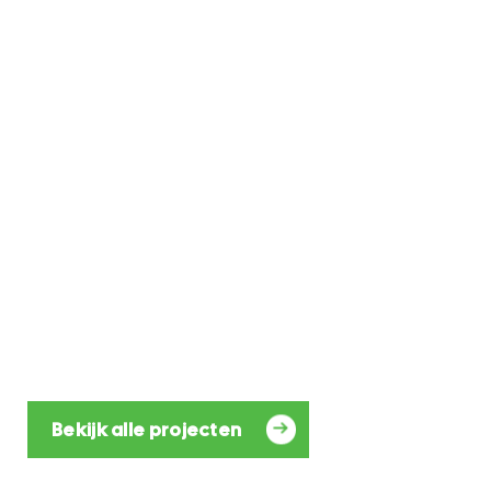
Bekijk alle projecten