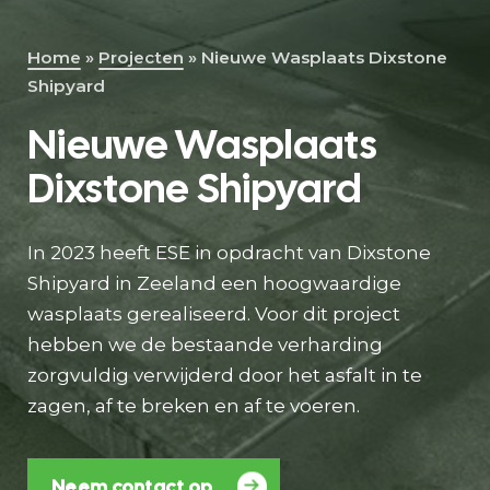
Home
»
Projecten
»
Nieuwe Wasplaats Dixstone
Shipyard
Nieuwe Wasplaats
Dixstone Shipyard
Direct contact
In 2023 heeft ESE in opdracht van Dixstone
Shipyard in Zeeland een hoogwaardige
wasplaats gerealiseerd. Voor dit project
hebben we de bestaande verharding
zorgvuldig verwijderd door het asfalt in te
zagen, af te breken en af te voeren.
Neem contact op