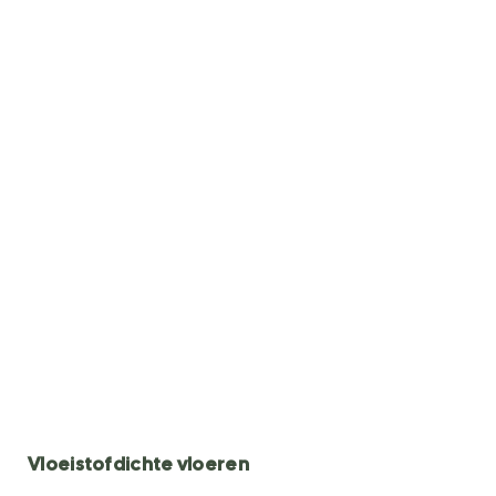
Vloeistofdichte vloeren