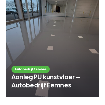
Autobedrijf Eemnes
Aanleg PU kunstvloer –
Autobedrijf Eemnes