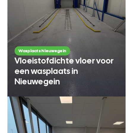
Wasplaats Nieuwegein
Vloeistofdichte vloer voor
een wasplaats in
Nieuwegein